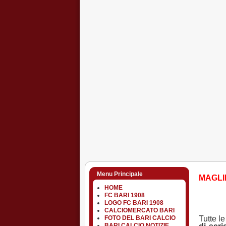
Menu Principale
MAGLIE
HOME
FC BARI 1908
LOGO FC BARI 1908
CALCIOMERCATO BARI
Tutte l
FOTO DEL BARI CALCIO
BARI CALCIO NOTIZIE