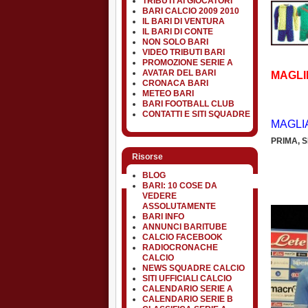
TRIBUTI AI GIOCATORI
BARI CALCIO 2009 2010
IL BARI DI VENTURA
IL BARI DI CONTE
NON SOLO BARI
VIDEO TRIBUTI BARI
PROMOZIONE SERIE A
AVATAR DEL BARI
MAGLIE
CRONACA BARI
METEO BARI
BARI FOOTBALL CLUB
CONTATTI E SITI SQUADRE
MAGLIA
PRIMA, 
Risorse
BLOG
BARI: 10 COSE DA
VEDERE
ASSOLUTAMENTE
BARI INFO
ANNUNCI BARITUBE
CALCIO FACEBOOK
RADIOCRONACHE
CALCIO
NEWS SQUADRE CALCIO
SITI UFFICIALI CALCIO
CALENDARIO SERIE A
CALENDARIO SERIE B