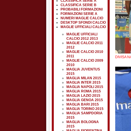
CLASSIFICA SERIE A
CLASSIFICA SERIE B
PROBABILI FORMAZIONI
FORMAZIONI SERIE A
NUMERI MAGLIE CALCIO
DESKTOP SFONDI CALCIO
MAGLIE UFFICIALI CALCIO
MAGLIE UFFICIALI
CALCIO 2012 2013
MAGLIE CALCIO 2011
2012
MAGLIE CALCIO 2010
2011
DIVISA N
MAGLIE CALCIO 2009
2010
MAGLIA JUVENTUS
2015
MAGLIA MILAN 2015
MAGLIA INTER 2015
MAGLIA NAPOLI 2015
MAGLIA ROMA 2015
MAGLIA LAZIO 2015
MAGLIA GENOA 2015
MAGLIA BARI 2015
MAGLIA TORINO 2015
MAGLIA SAMPDORIA
2015
MAGLIA BOLOGNA
2015
MAGLIA FIORENTINA