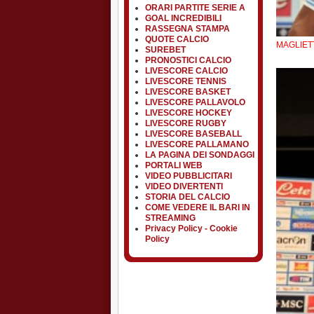
ORARI PARTITE SERIE A
GOAL INCREDIBILI
RASSEGNA STAMPA
QUOTE CALCIO
MAGLIETT
SUREBET
PRONOSTICI CALCIO
LIVESCORE CALCIO
LIVESCORE TENNIS
LIVESCORE BASKET
LIVESCORE PALLAVOLO
LIVESCORE HOCKEY
LIVESCORE RUGBY
LIVESCORE BASEBALL
LIVESCORE PALLAMANO
LA PAGINA DEI SONDAGGI
PORTALI WEB
VIDEO PUBBLICITARI
VIDEO DIVERTENTI
STORIA DEL CALCIO
COME VEDERE IL BARI IN
STREAMING
Privacy Policy - Cookie
Policy