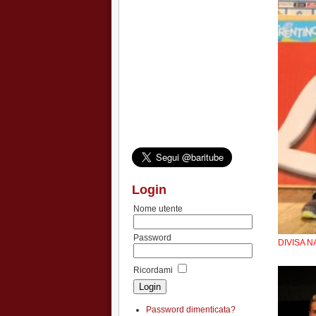
Login
Nome utente
Password
DIVISA N
Ricordami
Password dimenticata?