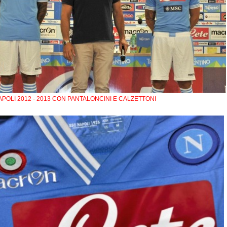
APOLI 2012 - 2013 CON PANTALONCINI E CALZETTONI