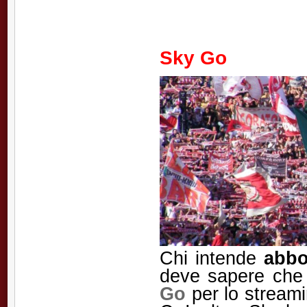
Sky Go
Chi intende
abbo
deve sapere che 
Go
per lo streamin