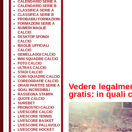
CALENDARIO SERIE A
CALENDARIO SERIE B
CLASSIFICA SERIE A
CLASSIFICA SERIE B
PROBABILI FORMAZIONI
FORMAZIONI SERIE A
NUMERI MAGLIE
CALCIO
DESKTOP SFONDI
CALCIO
MAGLIE UFFICIALI
CALCIO
GEMELLAGGI CALCIO
INNI SQUADRE CALCIO
FOTO CALCIO
ULTRAS CALCIO
STADI CALCIO
CORI SQUADRE CALCIO
COREOGRAFIE CALCIO
Vedere legalment
ORARI PARTITE SERIE A
GOAL INCREDIBILI
gratis: in quali 
RASSEGNA STAMPA
QUOTE CALCIO
SUREBET
PRONOSTICI CALCIO
LIVESCORE CALCIO
LIVESCORE TENNIS
LIVESCORE BASKET
LIVESCORE PALLAVOLO
LIVESCORE HOCKEY