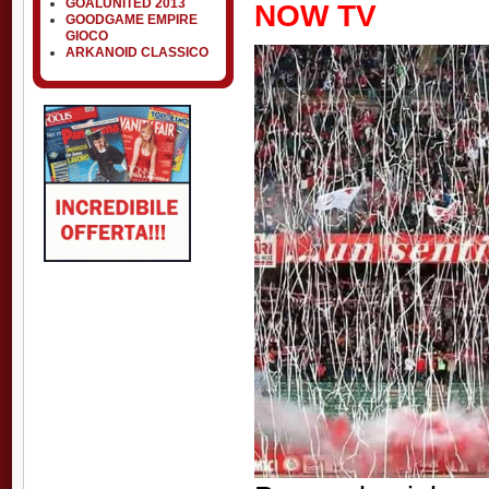
GOALUNITED 2013
NOW TV
GOODGAME EMPIRE
GIOCO
ARKANOID CLASSICO