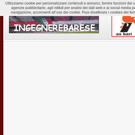
Utilizziamo cookie per personalizzare contenuti e annunci, fornire funzioni dei soc
agenzie pubblicitarie, agli istituti per analisi dei dati web e ai social med
navigazione, acconsenti all’uso dei cookie. Puoi disattivare i cookies dei for