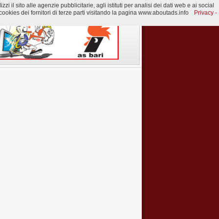
 il sito alle agenzie pubblicitarie, agli istituti per analisi dei dati web e ai social
ookies dei fornitori di terze parti visitando la pagina www.aboutads.info
Privacy -