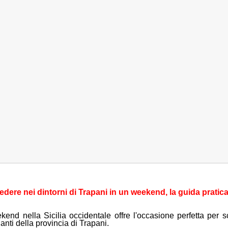
dere nei dintorni di Trapani in un weekend, la guida pratic
end nella Sicilia occidentale offre l'occasione perfetta per sc
anti della provincia di Trapani.