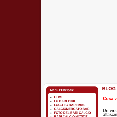
BLOG
Menu Principale
HOME
Cosa ve
FC BARI 1908
LOGO FC BARI 1908
CALCIOMERCATO BARI
Un week
FOTO DEL BARI CALCIO
affascin
BARI CALCIO NOTIZIE