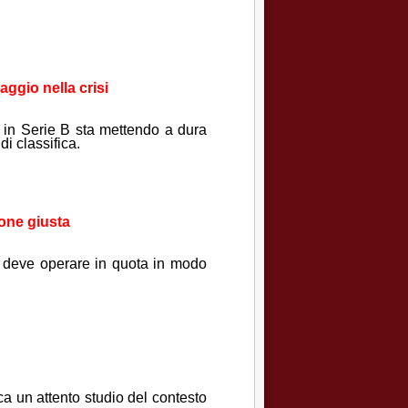
aggio nella crisi
e in Serie B sta mettendo a dura
i classifica.
ione giusta
i deve operare in quota in modo
ica un attento studio del contesto