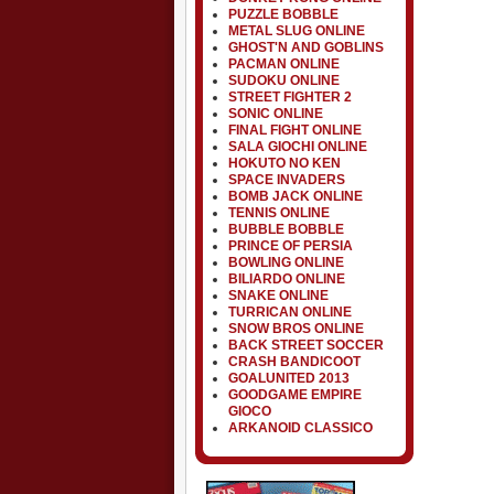
PUZZLE BOBBLE
METAL SLUG ONLINE
GHOST'N AND GOBLINS
PACMAN ONLINE
SUDOKU ONLINE
STREET FIGHTER 2
SONIC ONLINE
FINAL FIGHT ONLINE
SALA GIOCHI ONLINE
HOKUTO NO KEN
SPACE INVADERS
BOMB JACK ONLINE
TENNIS ONLINE
BUBBLE BOBBLE
PRINCE OF PERSIA
BOWLING ONLINE
BILIARDO ONLINE
SNAKE ONLINE
TURRICAN ONLINE
SNOW BROS ONLINE
BACK STREET SOCCER
CRASH BANDICOOT
GOALUNITED 2013
GOODGAME EMPIRE
GIOCO
ARKANOID CLASSICO