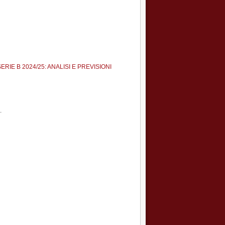
E B 2024/25: ANALISI E PREVISIONI
.