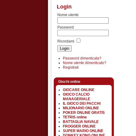
Login
Nome utente
Password
Ricordami
Password dimenticata?
Nome utente dimenticato?
Registrati
Giochi online
GIOCARE ONLINE
GIOCO CALCIO
MANAGERIALE
IL GIOCO DEI PACCHI
MILIONARIO ONLINE
POKER ONLINE GRATIS
TETRIS online
BATTAGLIA NAVALE
FROGGER ONLINE
SUPER MARIO ONLINE
DONKEY KONG ONLINE