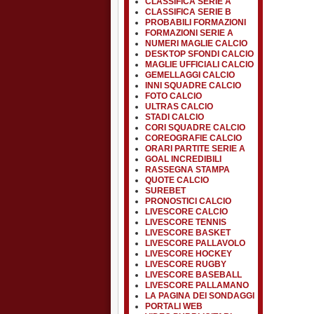
CLASSIFICA SERIE A
CLASSIFICA SERIE B
PROBABILI FORMAZIONI
FORMAZIONI SERIE A
NUMERI MAGLIE CALCIO
DESKTOP SFONDI CALCIO
MAGLIE UFFICIALI CALCIO
GEMELLAGGI CALCIO
INNI SQUADRE CALCIO
FOTO CALCIO
ULTRAS CALCIO
STADI CALCIO
CORI SQUADRE CALCIO
COREOGRAFIE CALCIO
ORARI PARTITE SERIE A
GOAL INCREDIBILI
RASSEGNA STAMPA
QUOTE CALCIO
SUREBET
PRONOSTICI CALCIO
LIVESCORE CALCIO
LIVESCORE TENNIS
LIVESCORE BASKET
LIVESCORE PALLAVOLO
LIVESCORE HOCKEY
LIVESCORE RUGBY
LIVESCORE BASEBALL
LIVESCORE PALLAMANO
LA PAGINA DEI SONDAGGI
PORTALI WEB