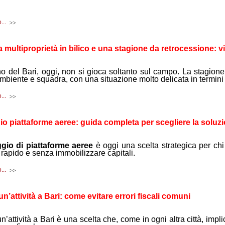
...
ra multiproprietà in bilico e una stagione da retrocessione: vi
ino del Bari, oggi, non si gioca soltanto sul campo. La stagion
mbiente e squadra, con una situazione molto delicata in termini d
...
o piattaforme aeree: guida completa per scegliere la soluz
gio di piattaforme aeree
è oggi una scelta strategica per ch
, rapido e senza immobilizzare capitali.
...
un’attività a Bari: come evitare errori fiscali comuni
n’attività a Bari è una scelta che, come in ogni altra città, impl