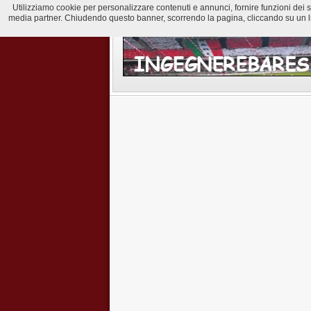
Utilizziamo cookie per personalizzare contenuti e annunci, fornire funzioni dei soci
media partner. Chiudendo questo banner, scorrendo la pagina, cliccando su un lin