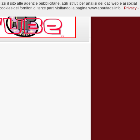
 il sito alle agenzie pubblicitarie, agli istituti per analisi dei dati web e ai social
ookies dei fornitori di terze parti visitando la pagina www.aboutads.info
Privacy -