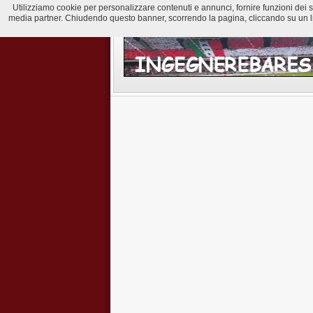
Utilizziamo cookie per personalizzare contenuti e annunci, fornire funzioni dei soci
media partner. Chiudendo questo banner, scorrendo la pagina, cliccando su un lin