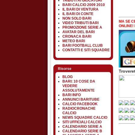
TRIBUTI AI GIOCATORI
BARI CALCIO 2009 2010
IL BARI DI VENTURA
IL BARI DI CONTE
NON SOLO BARI
MA SE CE
VIDEO TRIBUTI BARI
ONLINE! 
PROMOZIONE SERIE A
AVATAR DEL BARI
CRONACA BARI
METEO BARI
BARI FOOTBALL CLUB
CONTATTI E SITI SQUADRE
Risorse
Troveret
BLOG
BARI: 10 COSE DA
VEDERE
ASSOLUTAMENTE
BARI INFO
ANNUNCI BARITUBE
CALCIO FACEBOOK
RADIOCRONACHE
CALCIO
NEWS SQUADRE CALCIO
SITI UFFICIALI CALCIO
CALENDARIO SERIE A
CALENDARIO SERIE B