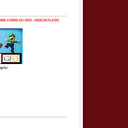
INE CORRI SU GFO - GIOCHI FLASH
mpio: