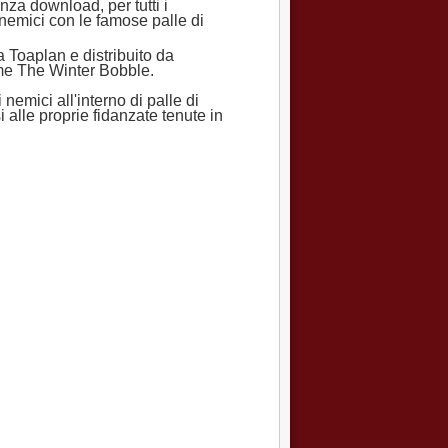
nza download, per tutti i
 nemici con le famose palle di
 Toaplan e distribuito da
me The Winter Bobble.
nemici all'interno di palle di
 alle proprie fidanzate tenute in