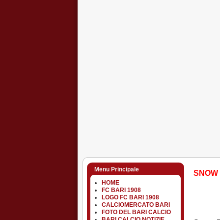
Menu Principale
SNOW
HOME
FC BARI 1908
LOGO FC BARI 1908
CALCIOMERCATO BARI
FOTO DEL BARI CALCIO
BARI CALCIO NOTIZIE