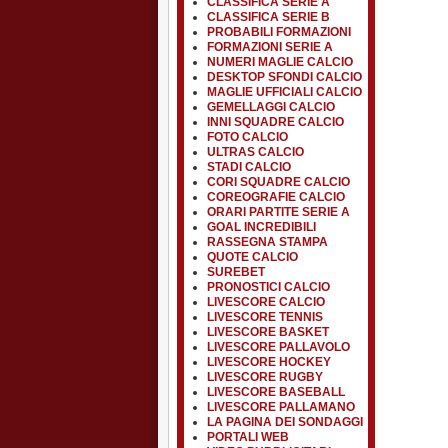
CLASSIFICA SERIE A
CLASSIFICA SERIE B
PROBABILI FORMAZIONI
FORMAZIONI SERIE A
NUMERI MAGLIE CALCIO
DESKTOP SFONDI CALCIO
MAGLIE UFFICIALI CALCIO
GEMELLAGGI CALCIO
INNI SQUADRE CALCIO
FOTO CALCIO
ULTRAS CALCIO
STADI CALCIO
CORI SQUADRE CALCIO
COREOGRAFIE CALCIO
ORARI PARTITE SERIE A
GOAL INCREDIBILI
RASSEGNA STAMPA
QUOTE CALCIO
SUREBET
PRONOSTICI CALCIO
LIVESCORE CALCIO
LIVESCORE TENNIS
LIVESCORE BASKET
LIVESCORE PALLAVOLO
LIVESCORE HOCKEY
LIVESCORE RUGBY
LIVESCORE BASEBALL
LIVESCORE PALLAMANO
LA PAGINA DEI SONDAGGI
PORTALI WEB