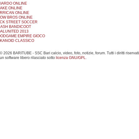
LIARDO ONLINE
AKE ONLINE
RRICAN ONLINE
OW BROS ONLINE
CK STREET SOCCER
ASH BANDICOOT
ALUNITED 2013
ODGAME EMPIRE GIOCO
KANOID CLASSICO
 2026 BARITUBE - SSC Bari calcio, video, foto, notizie, forum. Tutti i diritti riservati
un software libero rilasciato sotto
licenza GNU/GPL
.