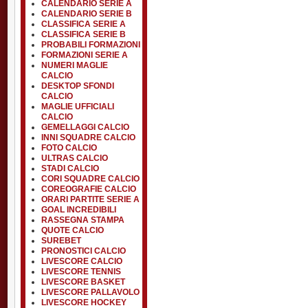
CALENDARIO SERIE A
CALENDARIO SERIE B
CLASSIFICA SERIE A
CLASSIFICA SERIE B
PROBABILI FORMAZIONI
FORMAZIONI SERIE A
NUMERI MAGLIE
CALCIO
DESKTOP SFONDI
CALCIO
MAGLIE UFFICIALI
CALCIO
GEMELLAGGI CALCIO
INNI SQUADRE CALCIO
FOTO CALCIO
ULTRAS CALCIO
STADI CALCIO
CORI SQUADRE CALCIO
COREOGRAFIE CALCIO
ORARI PARTITE SERIE A
GOAL INCREDIBILI
RASSEGNA STAMPA
QUOTE CALCIO
SUREBET
PRONOSTICI CALCIO
LIVESCORE CALCIO
LIVESCORE TENNIS
LIVESCORE BASKET
LIVESCORE PALLAVOLO
LIVESCORE HOCKEY