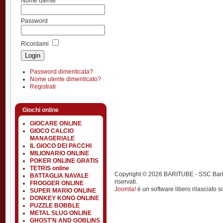
Nome utente
Password
Ricordami
Password dimenticata?
Nome utente dimenticato?
Registrati
Giochi online
GIOCARE ONLINE
GIOCO CALCIO
MANAGERIALE
IL GIOCO DEI PACCHI
MILIONARIO ONLINE
POKER ONLINE GRATIS
TETRIS online
Copyright © 2026 BARITUBE - SSC Bari calci
BATTAGLIA NAVALE
riservati.
FROGGER ONLINE
Joomla!
è un software libero rilasciato s
SUPER MARIO ONLINE
DONKEY KONG ONLINE
PUZZLE BOBBLE
METAL SLUG ONLINE
GHOST'N AND GOBLINS