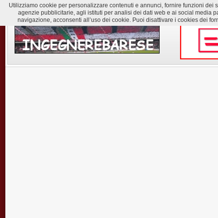
Utilizziamo cookie per personalizzare contenuti e annunci, fornire funzioni dei soc
agenzie pubblicitarie, agli istituti per analisi dei dati web e ai social med
navigazione, acconsenti all’uso dei cookie. Puoi disattivare i cookies dei for