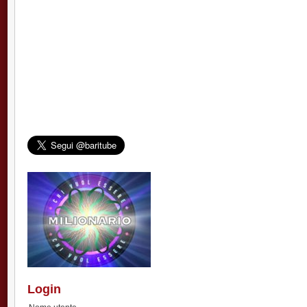
Login