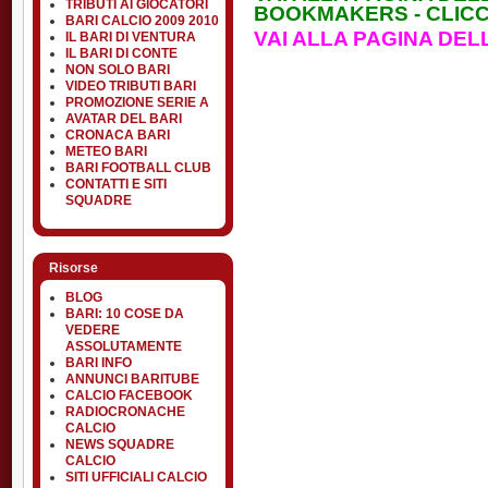
TRIBUTI AI GIOCATORI
BOOKMAKERS - CLICC
BARI CALCIO 2009 2010
VAI ALLA PAGINA DEL
IL BARI DI VENTURA
IL BARI DI CONTE
NON SOLO BARI
VIDEO TRIBUTI BARI
PROMOZIONE SERIE A
AVATAR DEL BARI
CRONACA BARI
METEO BARI
BARI FOOTBALL CLUB
CONTATTI E SITI
SQUADRE
Risorse
BLOG
BARI: 10 COSE DA
VEDERE
ASSOLUTAMENTE
BARI INFO
ANNUNCI BARITUBE
CALCIO FACEBOOK
RADIOCRONACHE
CALCIO
NEWS SQUADRE
CALCIO
SITI UFFICIALI CALCIO