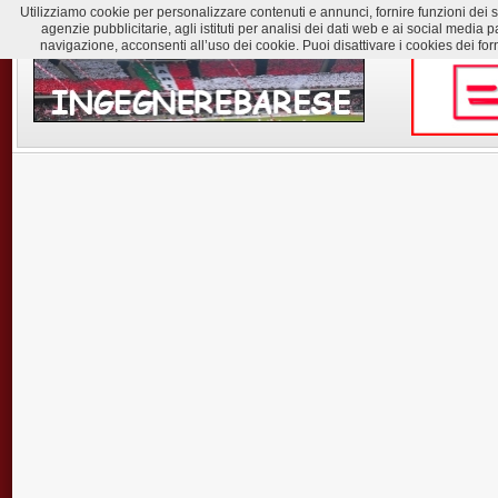
Utilizziamo cookie per personalizzare contenuti e annunci, fornire funzioni dei soc
agenzie pubblicitarie, agli istituti per analisi dei dati web e ai social med
navigazione, acconsenti all’uso dei cookie. Puoi disattivare i cookies dei for