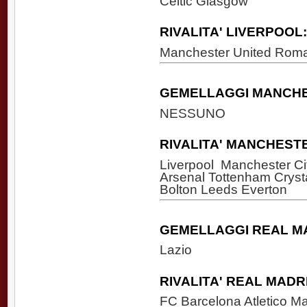
Celtic Glasgow
RIVALITA' LIVERPOOL:
Manchester United Rom
GEMELLAGGI MANCHE
NESSUNO
RIVALITA' MANCHEST
Liverpool Manchester C
Arsenal Tottenham Cryst
Bolton Leeds Everton
GEMELLAGGI REAL M
Lazio
RIVALITA' REAL MADR
FC Barcelona Atletico M