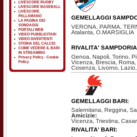
LIVESCORE RUGBY
LIVESCORE BASEBALL
LIVESCORE
PALLAMANO
GEMELLAGGI SAMPDO
LA PAGINA DEI
SONDAGGI
VERONA, PARMA, TERNANA
PORTALI WEB
Atalanta, O.MARSIGLIA
VIDEO PUBBLICITARI
VIDEO DIVERTENTI
STORIA DEL CALCIO
RIVALITA' SAMPDORIA
COME VEDERE IL BARI
IN STREAMING
Genoa, Napoli, Torino, P
Privacy Policy - Cookie
Vicenza, Brescia, Roma, 
Policy
Cosenza, Livorno, Lazio,
GEMELLAGGI BARI:
Salernitana, Reggina, S
Amicizie:
Vicenza, Triestina, Casa
RIVALITA' BARI: