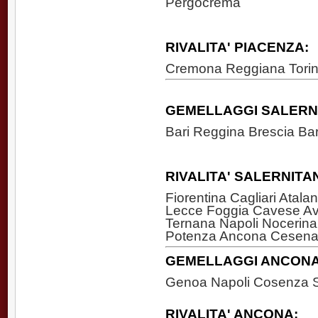
Pergocrema
RIVALITA'
PIACENZA
:
Cremona Reggiana Torin
GEMELLAGGI SALERN
Bari Reggina Brescia Bar
RIVALITA'
SALERNITA
Fiorentina Cagliari Atal
Lecce Foggia Cavese Av
Ternana Napoli Nocerina
Potenza Ancona Cesen
GEMELLAGGI ANCONA
Genoa Napoli Cosenza 
RIVALITA' ANCONA: