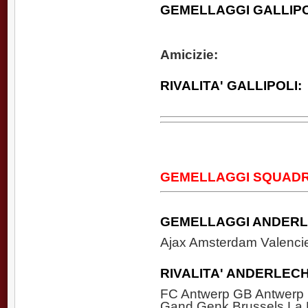
GEMELLAGGI GALLIPO
Amicizie:
RIVALITA' GALLIPOLI:
GEMELLAGGI SQUADR
GEMELLAGGI ANDER
Ajax Amsterdam Valenci
RIVALITA' ANDERLECH
FC Antwerp GB Antwerp 
Gand Genk Brussels La 