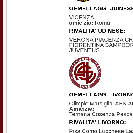
GEMELLAGGI UDINES
VICENZA
amicizia:
Roma
RIVALITA' UDINESE:
VERONA PIACENZA CR
FIORENTINA SAMPDOR
JUVENTUS
GEMELLAGGI LIVORN
Olimpic Marsiglia AEK A
Amicizie:
Ternana Cosenza Pesca
RIVALITA' LIVORNO:
Pisa Como Lucchese Laz