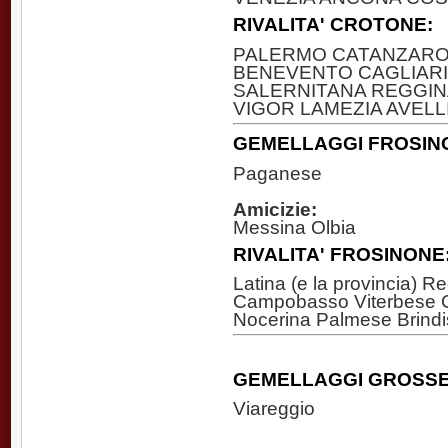
RIVALITA' CROTONE:
PALERMO CATANZARO 
BENEVENTO CAGLIARI
SALERNITANA REGGIN
VIGOR LAMEZIA AVELL
GEMELLAGGI FROSIN
Paganese
Amicizie:
Messina Olbia
RIVALITA' FROSINONE
Latina (e la provincia) 
Campobasso Viterbese C
Nocerina Palmese Brindi
GEMELLAGGI GROSSE
Viareggio