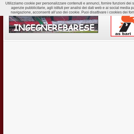
Utilizziamo cookie per personalizzare contenuti e annunci, fornire funzioni dei soc
agenzie pubblicitarie, agli istituti per analisi dei dati web e ai social med
navigazione, acconsenti all’uso dei cookie. Puoi disattivare i cookies dei for