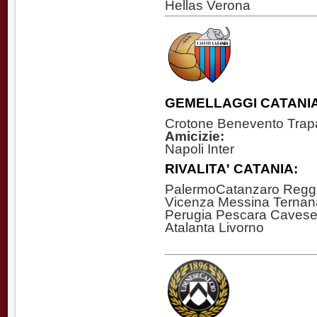
Hellas Verona
GEMELLAGGI CATANIA
Crotone Benevento Trapa
Amicizie:
Napoli Inter
RIVALITA' CATANIA:
PalermoCatanzaro Reggin
Vicenza Messina Ternana
Perugia Pescara Cavese
Atalanta Livorno