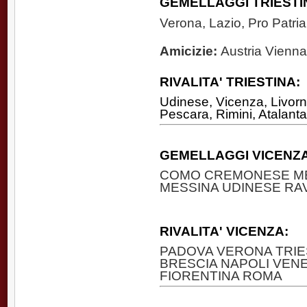
GEMELLAGGI TRIESTI
Verona, Lazio, Pro Patri
Amicizie:
Austria Vienn
RIVALITA' TRIESTINA:
Udinese, Vicenza, Livor
Pescara, Rimini, Atalant
GEMELLAGGI VICENZA
COMO CREMONESE ME
MESSINA UDINESE R
RIVALITA' VICENZA:
PADOVA VERONA TRIE
BRESCIA NAPOLI VENEZ
FIORENTINA ROMA