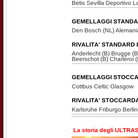
Betis Sevilla Deportivo 
GEMELLAGGI STANDAR
Den Bosch (NL) Alemania
RIVALITA' STANDARD L
Anderlecht (B) Brugge (B
Beerschot (B) Charleroi 
GEMELLAGGI STOCCA
Cottbus Celtic Glasgow
RIVALITA' STOCCARD
Karlsruhe Friburgo Berli
La storia degli ULTRA