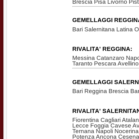
Brescia Pisa Livorno Pi
GEMELLAGGI REGGIN
Bari Salernitana Latina 
RIVALITA' REGGINA:
Messina Catanzaro Napo
Taranto Pescara Avellin
GEMELLAGGI SALERN
Bari Reggina Brescia Bar
RIVALITA' SALERNITA
Fiorentina Cagliari Atal
Lecce Foggia Cavese Av
Ternana Napoli Nocerina
Potenza Ancona Cesen