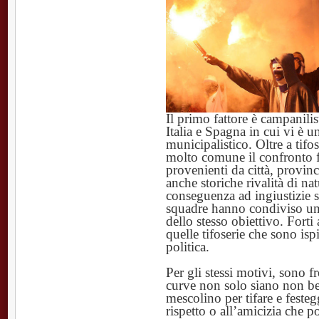
Il primo fattore è campanilis
Italia e Spagna in cui vi è u
municipalistico. Oltre a tifos
molto comune il confronto fra
provenienti da città, provin
anche storiche rivalità di na
conseguenza ad ingiustizie 
squadre hanno condiviso una
dello stesso obiettivo. Forti 
quelle tifoserie che sono isp
politica.
Per gli stessi motivi, sono f
curve non solo siano non bel
mescolino per tifare e feste
rispetto o all’amicizia che