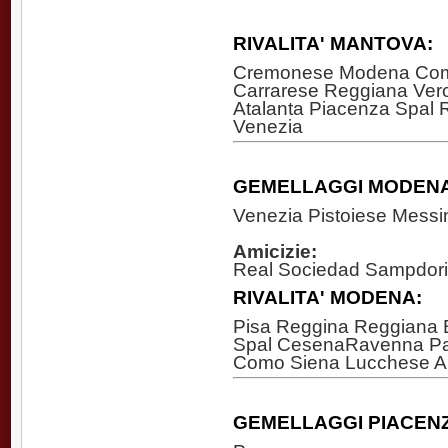
RIVALITA'
MANTOVA
:
Cremonese Modena Com
Carrarese Reggiana Ver
Atalanta Piacenza Spal R
Venezia
GEMELLAGGI MODENA
Venezia Pistoiese Messi
Amicizie:
Real Sociedad Sampdoria
RIVALITA'
MODENA
:
Pisa Reggina Reggiana 
Spal CesenaRavenna Pa
Como Siena Lucchese Ar
GEMELLAGGI PIACEN