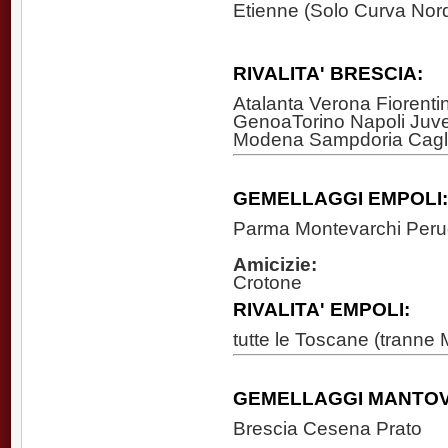
Etienne (Solo Curva Nor
RIVALITA' BRESCIA:
Atalanta Verona Fiorent
GenoaTorino Napoli Juve
Modena Sampdoria Cagli
GEMELLAGGI EMPOLI:
Parma Montevarchi Peru
Amicizie:
Crotone
RIVALITA' EMPOLI:
tutte le Toscane (tranne
GEMELLAGGI MANTOV
Brescia Cesena Prato