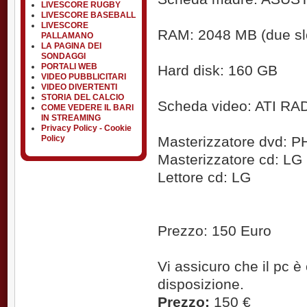
LIVESCORE RUGBY
LIVESCORE BASEBALL
LIVESCORE
RAM: 2048 MB (due sl
PALLAMANO
LA PAGINA DEI
SONDAGGI
PORTALI WEB
Hard disk: 160 GB
VIDEO PUBBLICITARI
VIDEO DIVERTENTI
STORIA DEL CALCIO
Scheda video: ATI R
COME VEDERE IL BARI
IN STREAMING
Privacy Policy - Cookie
Policy
Masterizzatore dvd: P
Masterizzatore cd: LG
Lettore cd: LG
Prezzo: 150 Euro
Vi assicuro che il pc è
disposizione.
Prezzo:
150 €