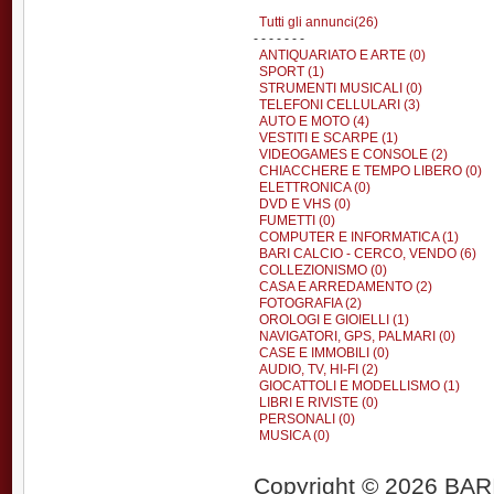
Tutti gli annunci(26)
- - - - - - -
ANTIQUARIATO E ARTE (0)
SPORT (1)
STRUMENTI MUSICALI (0)
TELEFONI CELLULARI (3)
AUTO E MOTO (4)
VESTITI E SCARPE (1)
VIDEOGAMES E CONSOLE (2)
CHIACCHERE E TEMPO LIBERO (0)
ELETTRONICA (0)
DVD E VHS (0)
FUMETTI (0)
COMPUTER E INFORMATICA (1)
BARI CALCIO - CERCO, VENDO (6)
COLLEZIONISMO (0)
CASA E ARREDAMENTO (2)
FOTOGRAFIA (2)
OROLOGI E GIOIELLI (1)
NAVIGATORI, GPS, PALMARI (0)
CASE E IMMOBILI (0)
AUDIO, TV, HI-FI (2)
GIOCATTOLI E MODELLISMO (1)
LIBRI E RIVISTE (0)
PERSONALI (0)
MUSICA (0)
Copyright © 2026 BARIT