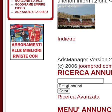
ulteriori informazioni. 
GOALUNITED 2013
GOODGAME EMPIRE
GIOCO
ARKANOID CLASSICO
Indietro
AdsManager Version 2
(c) 2006
joomprod.co
RICERCA ANNU
Ricerca Avanzata
MENU' ANNUNC